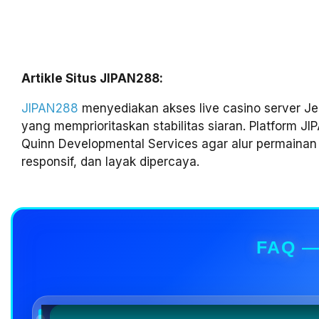
Artikle Situs JIPAN288:
JIPAN288
menyediakan akses live casino server J
yang memprioritaskan stabilitas siaran. Platform
Quinn Developmental Services agar alur permainan 
responsif, dan layak dipercaya.
? Apa yang dimaksud JIPAN288 x Quinn Develo
FAQ —
? Kenapa orang mencari live casino server Jepa